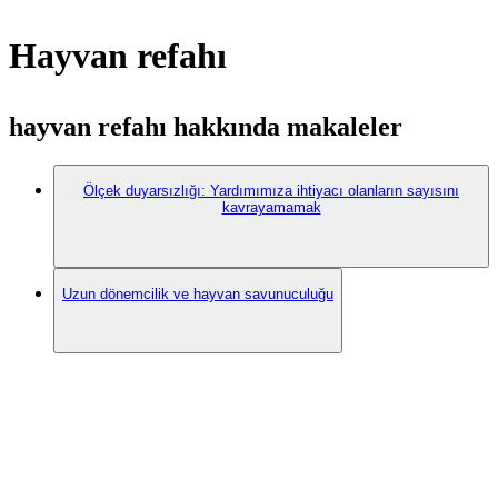
Hayvan refahı
hayvan refahı hakkında makaleler
Ölçek duyarsızlığı: Yardımımıza ihtiyacı olanların sayısını
kavrayamamak
Uzun dönemcilik ve hayvan savunuculuğu